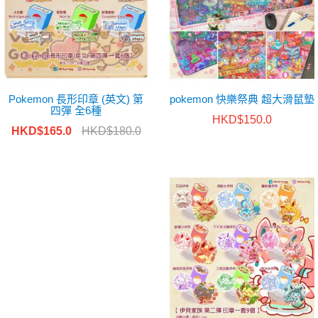
Pokemon 長形印章 (英文) 第
pokemon 快樂祭典 超大滑鼠墊
四彈 全6種
HKD$150.0
HKD$165.0
HKD$180.0