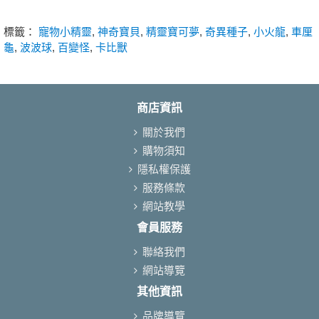
標籤：
寵物小精靈
,
神奇寶貝
,
精靈寶可夢
,
奇異種子
,
小火龍
,
車厘
龜
,
波波球
,
百變怪
,
卡比獸
商店資訊
關於我們
購物須知
隱私權保護
服務條款
網站教學
會員服務
聯絡我們
網站導覽
其他資訊
品牌導覽