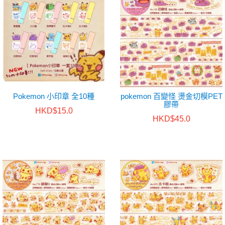
Pokemon 小印章 全10種
pokemon 百變怪 燙金切模PET
膠帶
HKD$15.0
HKD$45.0