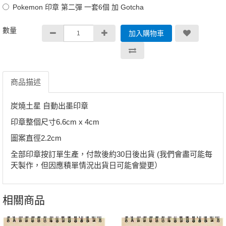
Pokemon 印章 第二彈 一套6個 加 Gotcha
數量
加入購物車
商品描述
炭燒土星 自動出墨印章
印章整個尺寸6.6cm x 4cm
圖案直徑2.2cm
全部印章按訂單生產，付款後約30日後出貨 (我們會盡可能每
天製作，但因應積單情況出貨日可能會變更）
相關商品