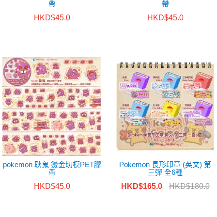
帶
帶
HKD$45.0
HKD$45.0
pokemon 耿鬼 燙金切模PET膠
Pokemon 長形印章 (英文) 第
帶
三彈 全6種
HKD$45.0
HKD$165.0
HKD$180.0