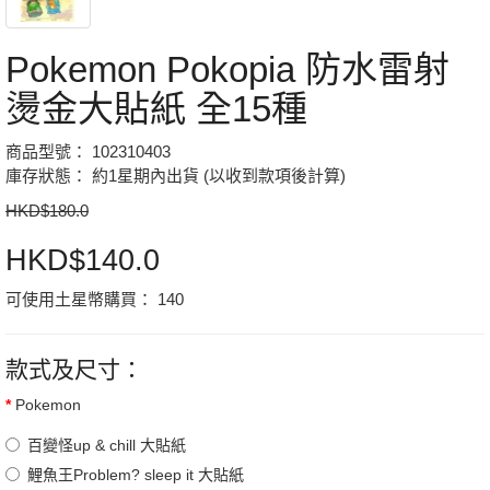
Pokemon Pokopia 防水雷射
燙金大貼紙 全15種
商品型號： 102310403
庫存狀態： 約1星期內出貨 (以收到款項後計算)
HKD$180.0
HKD$140.0
可使用土星幣購買：
140
款式及尺寸：
Pokemon
百變怪up & chill 大貼紙
鯉魚王Problem? sleep it 大貼紙