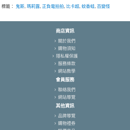
標籤：
鬼斯
,
瑪莉露
,
正負電拍拍
,
比卡超
,
蚊香蛙
,
百變怪
商店資訊
關於我們
購物須知
隱私權保護
服務條款
網站教學
會員服務
聯絡我們
網站導覽
其他資訊
品牌導覽
購物禮券