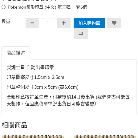
Pokemon長形印章 (中文) 第三彈 一套6個
數量
加入購物車
商品描述
炭燒土星 自動出墨印章
印章
圖案
尺寸1.5cm x 3.5cm
印章整個尺寸3cm x 5cm (高6.6cm)
全部印章按訂單生產，付款後約14日後出貨 (我們會盡可能每
天製作，但因應積單情況出貨日可能會變更）
相關商品