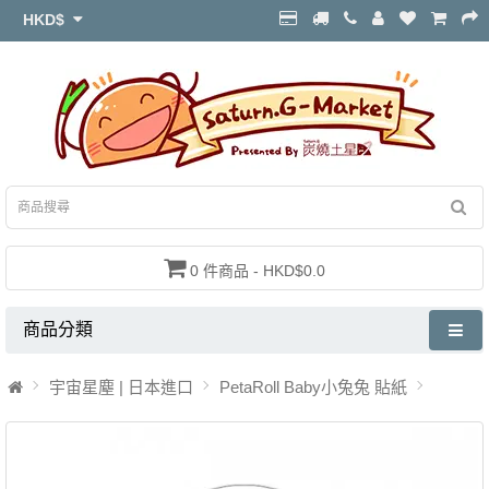
HKD$
0 件商品 - HKD$0.0
商品分類
宇宙星塵 | 日本進口
PetaRoll Baby小兔兔 貼紙