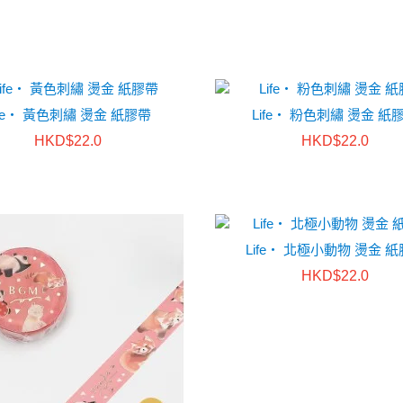
ife・ 黃色刺繡 燙金 紙膠帶
Life・ 粉色刺繡 燙金 紙
HKD$22.0
HKD$22.0
Life・ 北極小動物 燙金 
HKD$22.0