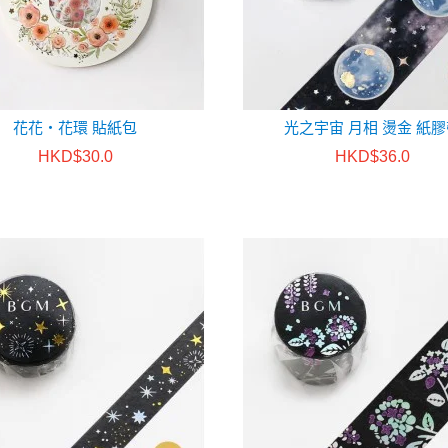
花花・花環 貼紙包
光之宇宙 月相 燙金 紙
HKD$30.0
HKD$36.0