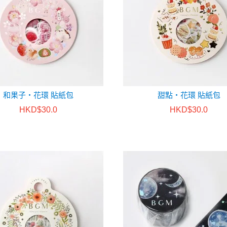
和果子・花環 貼紙包
甜點・花環 貼紙包
HKD$30.0
HKD$30.0