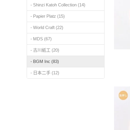
- Shinzi Katoh Collection (14)
- Papier Platz (15)
- World Craft (22)
- MDS (67)
- 古川紙工 (20)
- BGM Inc (83)
- 日本二手 (12)