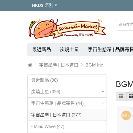
幣別
HKD$
最近新品
炭燒土星
宇宙生態箱 | 品牌寄
宇宙星塵 | 日本進口
BGM Inc
最近新品 (98)
BGM
炭燒土星 (326)
+
宇宙生態箱 | 品牌寄售 (44)
+
宇宙星塵 | 日本進口 (277)
-
- Mind Wave (47)