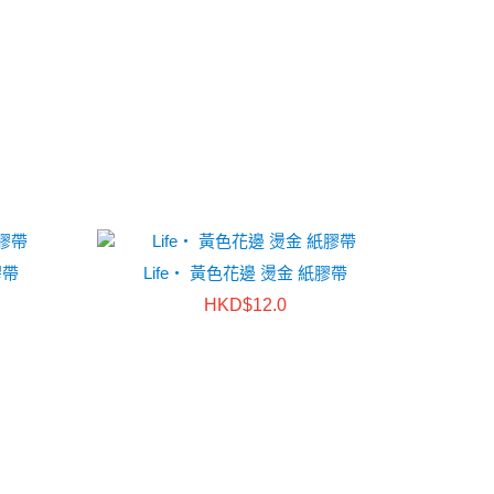
膠帶
Life・ 黃色花邊 燙金 紙膠帶
HKD$12.0