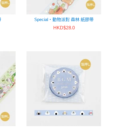
帶
Special・動物派對 森林 紙膠帶
HKD$28.0