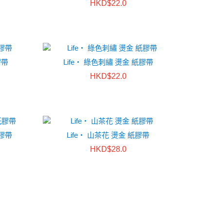
HKD$22.0
膠帶
Life・ 綠色刺繡 燙金 紙膠帶
HKD$22.0
紙膠帶
Life・ 山茶花 燙金 紙膠帶
HKD$28.0