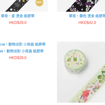
華夜・星 燙金 紙膠帶
華夜・藤色 燙金 紙膠
HKD$28.0
HKD$42.0
cial・動物派對 小夜曲 紙膠帶
HKD$28.0