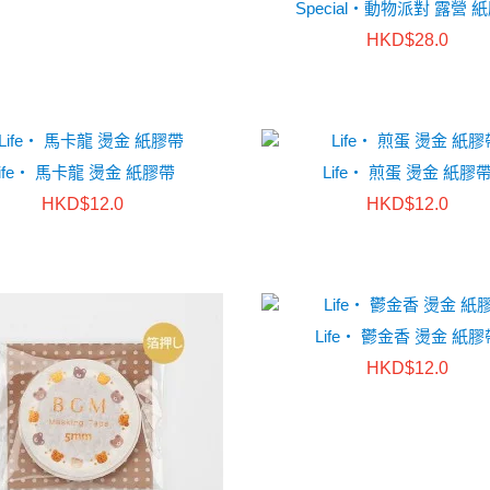
Special・動物派對 露營 
HKD$28.0
Life・ 馬卡龍 燙金 紙膠帶
Life・ 煎蛋 燙金 紙膠
HKD$12.0
HKD$12.0
Life・ 鬱金香 燙金 紙膠
HKD$12.0