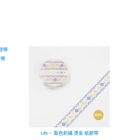
膠帶
Life・ 藍色刺繡 燙金 紙膠帶