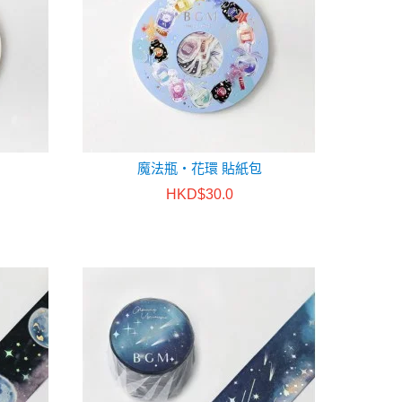
魔法瓶・花環 貼紙包
HKD$30.0