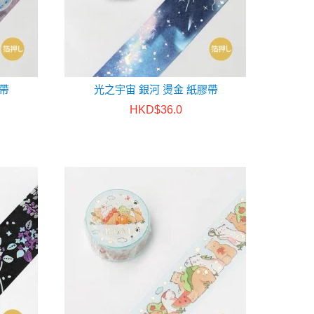
膠帶
光之宇宙 銀河 燙金 紙膠帶
HKD$36.0