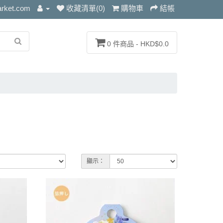
arket.com
收藏清單(0)
購物車
結帳
0 件商品 - HKD$0.0
顯示：