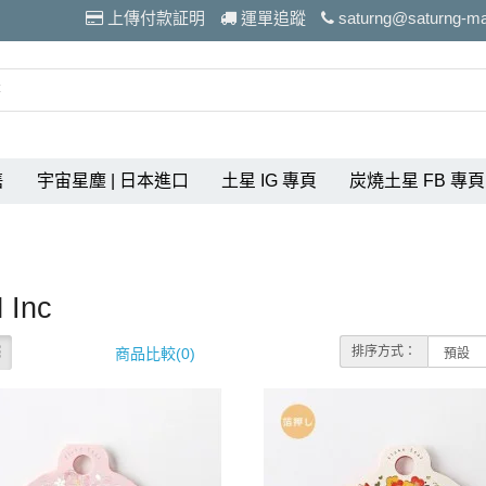
上傳付款証明
運單追蹤
saturng@saturng-m
售
宇宙星塵 | 日本進口
土星 IG 專頁
炭燒土星 FB 專頁
 Inc
排序方式：
商品比較(0)